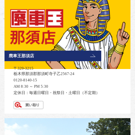
廃車王那須店
〒329-3215
栃木県那須郡那須町寺子乙2567-24
0120-8140-15
AM 8:30 ～ PM 5:30
定休日：毎週日曜日・祝祭日・土曜日（不定期）