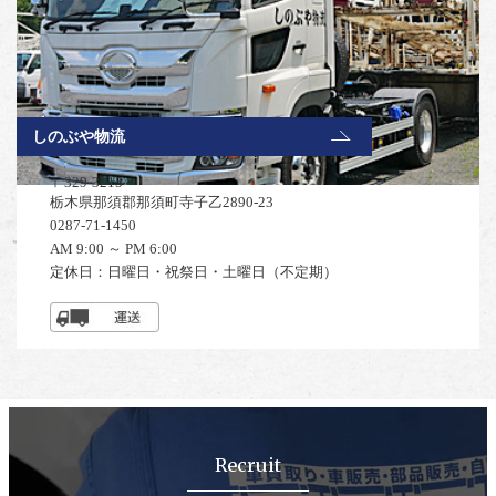
しのぶや物流
〒329-3215
栃木県那須郡那須町寺子乙2890-23
0287-71-1450
AM 9:00 ～ PM 6:00
定休日：日曜日・祝祭日・土曜日（不定期）
Recruit