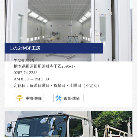
しのぶやBP工房
〒329-3215
栃木県那須郡那須町寺子乙2595-17
0287-74-2233
AM 8:30 ～ PM 5:30
定休日：毎週日曜日・祝祭日・土曜日（不定期）