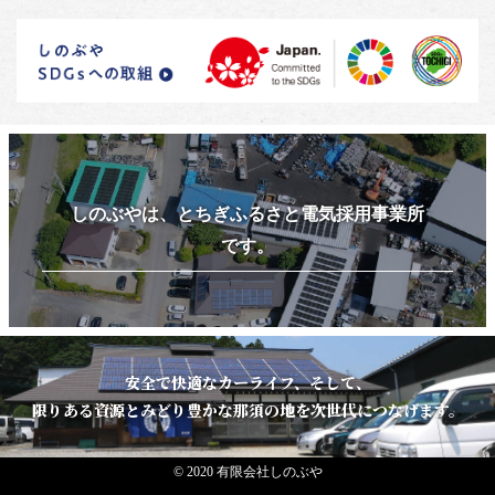
しのぶやは、とちぎふるさと電気採用事業所
です。
安全で快適なカーライフ、そして、
限りある資源とみどり豊かな那須の地を次世代につなげます。
© 2020 有限会社しのぶや