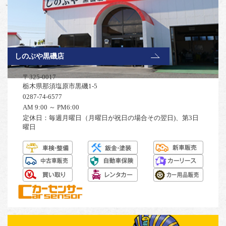
しのぶや黒磯店
〒325-0017
栃木県那須塩原市黒磯1-5
0287-74-6577
AM 9:00 ～ PM6:00
定休日：毎週月曜日（月曜日が祝日の場合その翌日)、第3日
曜日