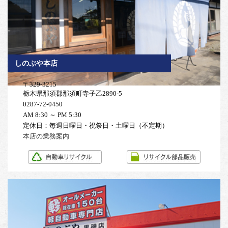
しのぶや本店
〒329-3215
栃木県那須郡那須町寺子乙2890-5
0287-72-0450
AM 8:30 ～ PM 5:30
定休日：毎週日曜日・祝祭日・土曜日（不定期）
本店の業務案内