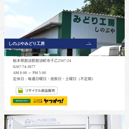
しのぶやみどり工房
〒329-3215
栃木県那須郡那須町寺子乙2567-24
0287-74-3077
AM 8:00 ～ PM 5:00
定休日：毎週日曜日・祝祭日・土曜日（不定期）