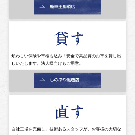
煩わしい保険や車検も込み！安全で高品質のお車を貸し出
しいたします。法人様向けもご用意。
自社工場を完備し、技術あるスタッフが、お客様の大切な