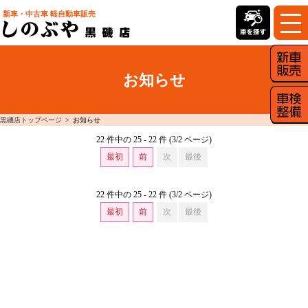
新車・中古車 軽自動車販売
お知らせ
黒磯店トップページ
お知らせ
22 件中の 25 - 22 件 (3/2 ページ)
最初
前
次
最後
22 件中の 25 - 22 件 (3/2 ページ)
最初
前
次
最後