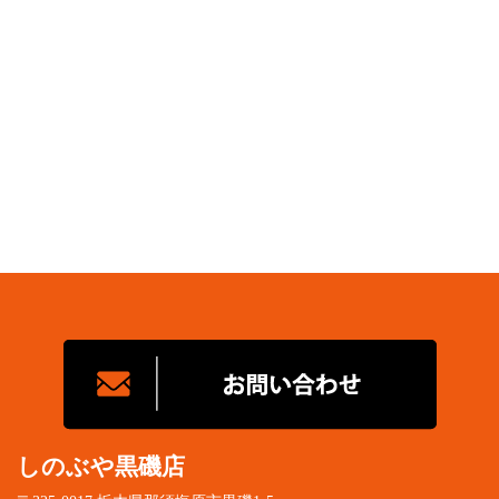
しのぶや黒磯店