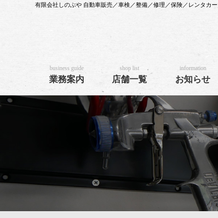
有限会社しのぶや 自動車販売／車検／整備／修理／保険／レンタカ
business guide
shop list
information
業務案内
店舗一覧
お知らせ