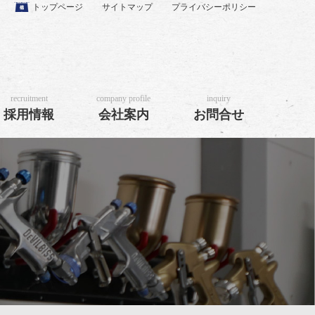
トップページ
サイトマップ
プライバシーポリシー
recruitment
company profile
inquiry
採用情報
会社案内
お問合せ