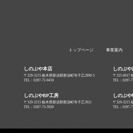
トップページ
事業案内
しのぶや本店
しのぶや
〒329-3215 栃木県那須郡那須町寺子乙2890-5
〒325-00
TEL：0287-72-0450
TEL：0287-7
しのぶやBP工房
しのぶや
〒329-3215 栃木県那須郡那須町寺子乙3921
〒329-321
TEL：0287-73-5920
TEL：0287-7