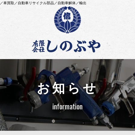
ー／車買取／自動車リサイクル部品／自動車解体／輸出
お知らせ
information