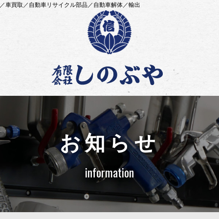
ー／車買取／自動車リサイクル部品／自動車解体／輸出
お知らせ
information