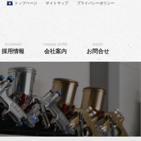
トップページ
サイトマップ
プライバシーポリシー
recruitment
company profile
inquiry
採用情報
会社案内
お問合せ