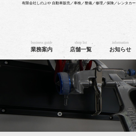
有限会社しのぶや 自動車販売／車検／整備／修理／保険／レンタカ
business guide
shop list
information
業務案内
店舗一覧
お知らせ