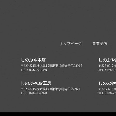
トップページ
事業案内
しのぶや本店
しのぶや
〒329-3215 栃木県那須郡那須町寺子乙2890-5
〒325-00
TEL：0287-72-0450
TEL：0287-7
しのぶやBP工房
しのぶや
〒329-3215 栃木県那須郡那須町寺子乙3921
〒329-321
TEL：0287-73-5920
TEL：0287-7