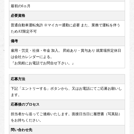
最初の6ヵ月
必要資格
普通自動車運転免許 ※マイカー通勤に必要 また、業務で運転を伴う
ためAT限定不可
備考
雇用・労災・社保・年金 加入。 昇給あり・賞与あり 就業場所定休日
は会社カレンダーによる。
『お気軽にお電話でお問合せ下さい。』
応募方法
下記「エントリーする」ボタンから、又はお電話にてご応募お願いし
ます。
応募後のプロセス
担当者から追ってご連絡いたします。面接日当日に履歴書（写真貼）
をお持ちください。
問い合わせ先