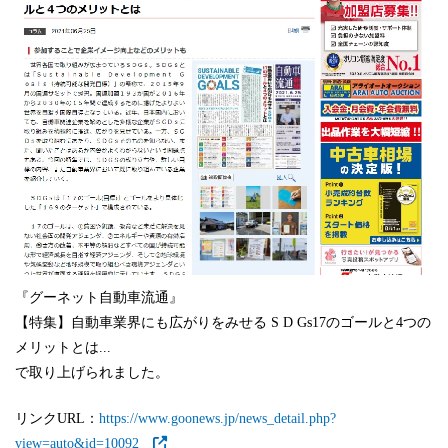
『グーネット自動車流通』
【特集】自動車業界にも広がりをみせる S D Gs17のゴールと4つの
メリットとは...
で取り上げられました。
リンクURL：
https://www.goonews.jp/news_detail.php?
view=auto&id=10092