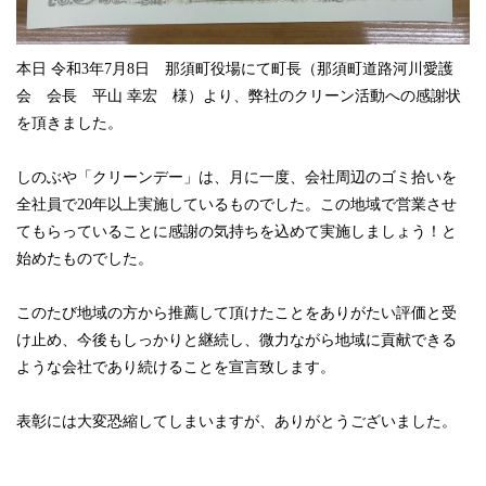
本日 令和3年7月8日 那須町役場にて町長（那須町道路河川愛護
会 会長 平山 幸宏 様）より、弊社のクリーン活動への感謝状
を頂きました。
しのぶや「クリーンデー」は、月に一度、会社周辺のゴミ拾いを
全社員で20年以上実施しているものでした。この地域で営業させ
てもらっていることに感謝の気持ちを込めて実施しましょう！と
始めたものでした。
このたび地域の方から推薦して頂けたことをありがたい評価と受
け止め、今後もしっかりと継続し、微力ながら地域に貢献できる
ような会社であり続けることを宣言致します。
表彰には大変恐縮してしまいますが、ありがとうございました。