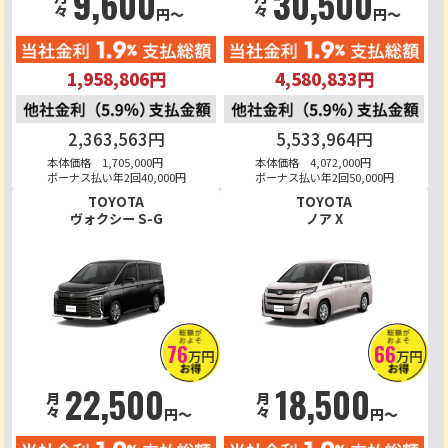
9,600
30,500
月々
月々
円～
円～
1,958,806円
4,580,833円
2,363,563円
5,533,964円
本体価格 1,705,000円
本体価格 4,072,000円
ボーナス払い年2回40,000円
ボーナス払い年2回50,000円
TOYOTA
TOYOTA
ヴォクシー S-G
ノア X
76
66
万円
万円
22,500
18,500
月々
月々
円～
円～