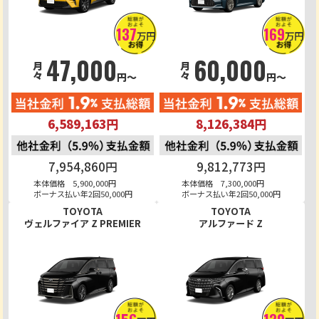
137
169
万円
万円
47,000
60,000
月々
月々
円～
円～
6,589,163円
8,126,384円
7,954,860円
9,812,773円
本体価格 5,900,000円
本体価格 7,300,000円
ボーナス払い年2回50,000円
ボーナス払い年2回50,000円
TOYOTA
TOYOTA
ヴェルファイア Z PREMIER
アルファード Z