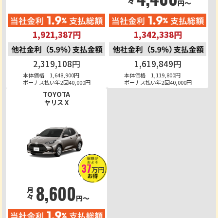
円～
1,921,387円
1,342,338円
2,319,108円
1,619,849円
本体価格 1,648,900円
本体価格 1,119,800円
ボーナス払い年2回40,000円
ボーナス払い年2回40,000円
TOYOTA
ヤリス X
37
万円
8,600
月々
円～