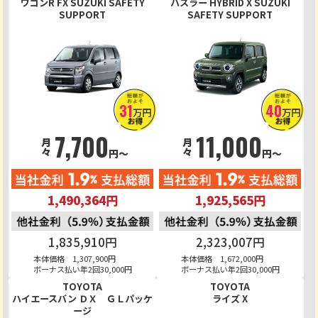
ワゴンR FX SUZUKI SAFETY
ハスラー HYBRID X SUZUKI
SUPPORT
SAFETY SUPPORT
31
40
万円
万円
7,700
11,000
月々
月々
円～
円～
1,490,364円
1,925,565円
1,835,910円
2,323,007円
本体価格 1,307,900円
本体価格 1,672,000円
ボーナス払い年2回30,000円
ボーナス払い年2回30,000円
TOYOTA
TOYOTA
ハイエースバン ＤＸ ＧＬパッケ
ライズ X
ージ