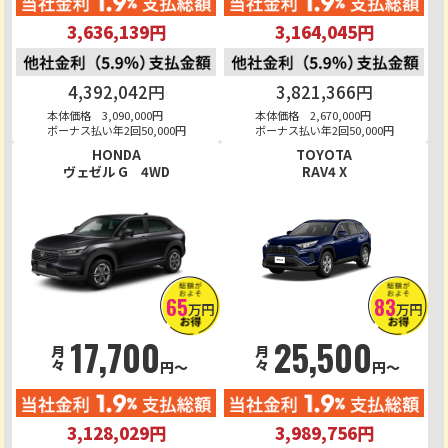
3,636,139円
3,164,045円
4,392,042円
3,821,366円
本体価格 3,090,000円
本体価格 2,670,000円
ボーナス払い年2回50,000円
ボーナス払い年2回50,000円
HONDA
TOYOTA
ヴェゼル G 4WD
RAV4 X
65
83
万円
万円
17,700
25,500
月々
月々
円～
円～
3,128,029円
3,989,756円