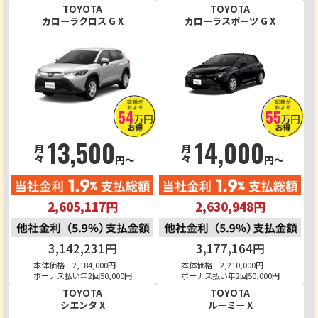
TOYOTA
TOYOTA
カローラクロス G X
カローラスポーツ G X
54
55
万円
万円
13,500
14,000
月々
月々
円～
円～
2,605,117円
2,630,948円
3,142,231円
3,177,164円
本体価格 2,184,000円
本体価格 2,210,000円
ボーナス払い年2回50,000円
ボーナス払い年2回50,000円
TOYOTA
TOYOTA
シエンタ X
ルーミー X