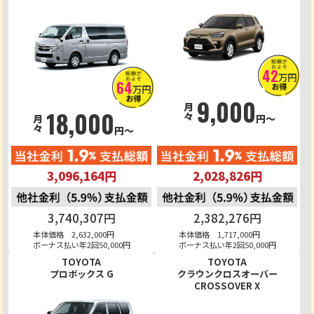
42
万円
64
万円
9,000
月々
18,000
円～
月々
円～
3,096,164円
2,028,826円
3,740,307円
2,382,276円
本体価格 2,632,000円
本体価格 1,717,000円
ボーナス払い年2回50,000円
ボーナス払い年2回50,000円
TOYOTA
TOYOTA
プロボックス G
クラウンクロスオーバー
CROSSOVER X