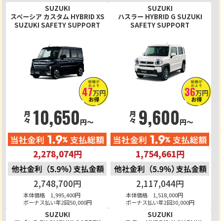
SUZUKI
SUZUKI
スペーシア カスタム HYBRID XS
ハスラー HYBRID G SUZUKI
SUZUKI SAFETY SUPPORT
SAFETY SUPPORT
47
36
万円
万円
10,650
9,600
月々
月々
円～
円～
2,278,074円
1,754,661円
2,748,700円
2,117,044円
本体価格 1,995,400円
本体価格 1,518,000円
ボーナス払い年2回50,000円
ボーナス払い年2回30,000円
SUZUKI
SUZUKI