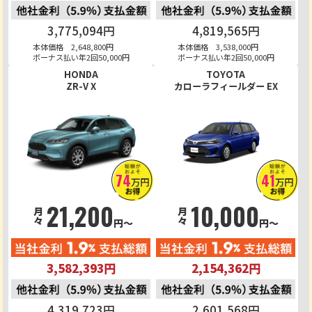
3,775,094円
4,819,565円
本体価格 2,648,800円
本体価格 3,538,000円
ボーナス払い年2回50,000円
ボーナス払い年2回50,000円
HONDA
TOYOTA
ZR-V X
カローラフィールダー EX
74
41
万円
万円
21,200
10,000
月々
月々
円～
円～
3,582,393円
2,154,362円
4,319,723円
2,601,568円