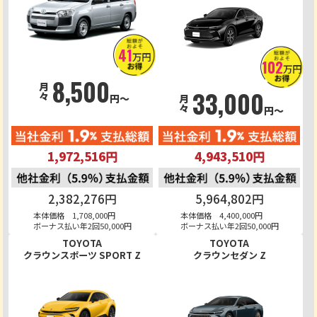
41
万円
102
万円
8,500
月々
33,000
円～
月々
円～
1,972,516円
4,943,510円
2,382,276円
5,964,802円
本体価格 1,708,000円
本体価格 4,400,000円
ボーナス払い年2回50,000円
ボーナス払い年2回50,000円
TOYOTA
TOYOTA
クラウンスポーツ SPORT Z
クラウンセダン Z