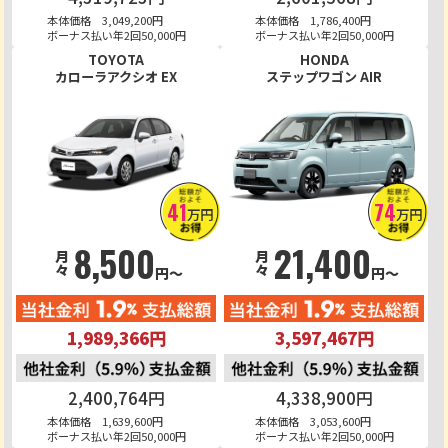
本体価格 3,049,200円
本体価格 1,786,400円
ボーナス払い年2回50,000円
ボーナス払い年2回50,000円
TOYOTA
HONDA
カローラアクシオ EX
ステップワゴン AIR
41
74
万円
万円
8,500
21,400
月々
月々
円～
円～
1,989,366円
3,597,467円
2,400,764円
4,338,900円
本体価格 1,639,600円
本体価格 3,053,600円
ボーナス払い年2回50,000円
ボーナス払い年2回50,000円