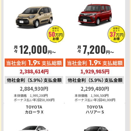
50
37
万円
万円
12,000
7,200
月々
月々
円～
円～
2,388,614円
1,929,985円
2,884,930円
2,299,480円
本体価格 1,995,200円
本体価格 1,566,500円
ボーナス払い年2回50,000円
ボーナス払い年2回40,000円
TOYOTA
TOYOTA
カローラ X
ハリアー S