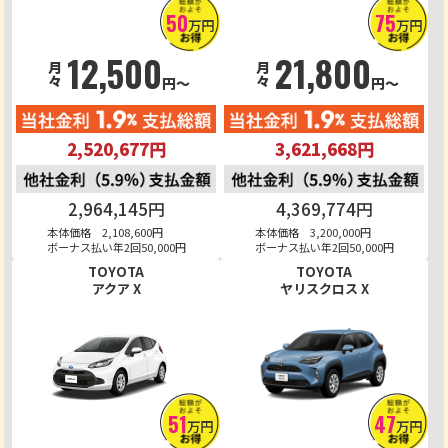
50
75
万円
万円
12,500
21,800
月々
月々
円～
円～
2,520,677円
3,621,668円
2,964,145円
4,369,774円
本体価格 2,108,600円
本体価格 3,200,000円
ボーナス払い年2回50,000円
ボーナス払い年2回50,000円
TOYOTA
TOYOTA
アクア X
ヤリスクロス X
51
47
万円
万円