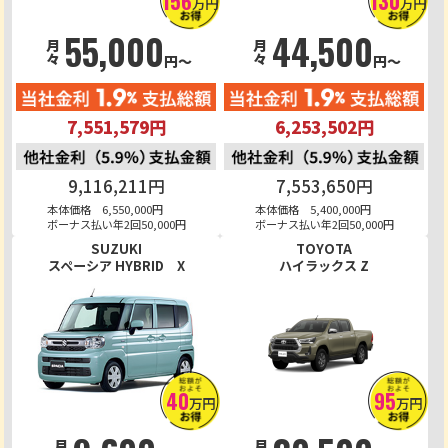
156
130
万円
万円
55,000
44,500
月々
月々
円～
円～
7,551,579円
6,253,502円
9,116,211円
7,553,650円
本体価格 6,550,000円
本体価格 5,400,000円
ボーナス払い年2回50,000円
ボーナス払い年2回50,000円
SUZUKI
TOYOTA
スペーシア HYBRID X
ハイラックス Z
40
95
万円
万円